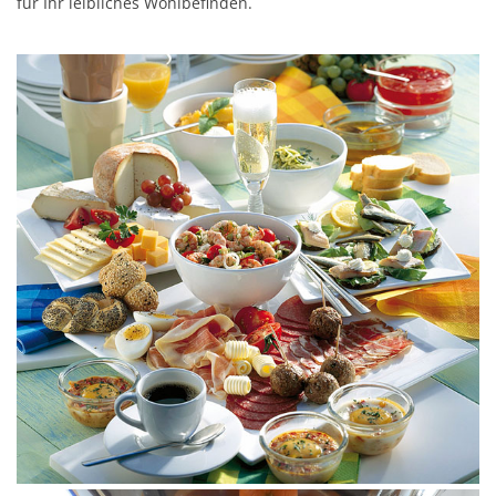
für Ihr leibliches Wohlbefinden.