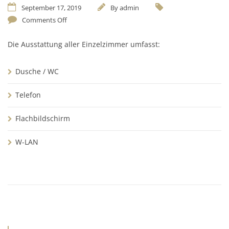
September 17, 2019
By
admin
Comments Off
Die Ausstattung aller Einzelzimmer umfasst:
Dusche / WC
Telefon
Flachbildschirm
W-LAN